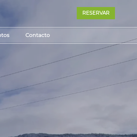
RESERVAR
otos
Contacto