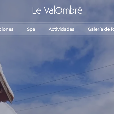
Le ValOmbré
ciones
Spa
Actividades
Galería de f