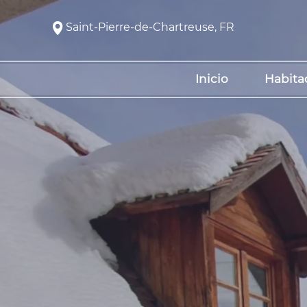
Saint-Pierre-de-Chartreuse, FR
Inicio
Habita