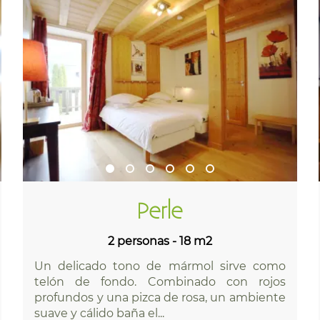
Perle
2 personas - 18 m2
Un delicado tono de mármol sirve como
telón de fondo. Combinado con rojos
profundos y una pizca de rosa, un ambiente
suave y cálido baña el...