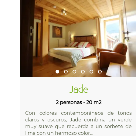
Jade
2 personas - 20 m2
Con colores contemporáneos de tonos
claros y oscuros, Jade combina un verde
muy suave que recuerda a un sorbete de
lima con un hermoso color...