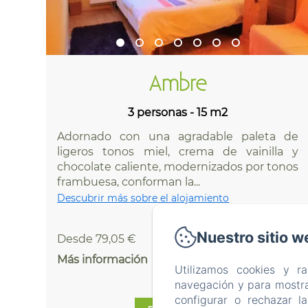
Ambre
3 personas - 15 m2
Adornado con una agradable paleta de
ligeros tonos miel, crema de vainilla y
chocolate caliente, modernizados por tonos
frambuesa, conforman la...
Descubrir más sobre el alojamiento
Nuestro sitio w
Desde 79,05 €
Más información
Utilizamos cookies y r
navegación y para mostra
configurar o rechazar l