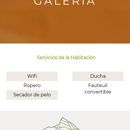
GALERÍA
Servicios de la Habitación
Wifi
Ducha
Ropero
Fauteuil
convertible
Secador de pelo