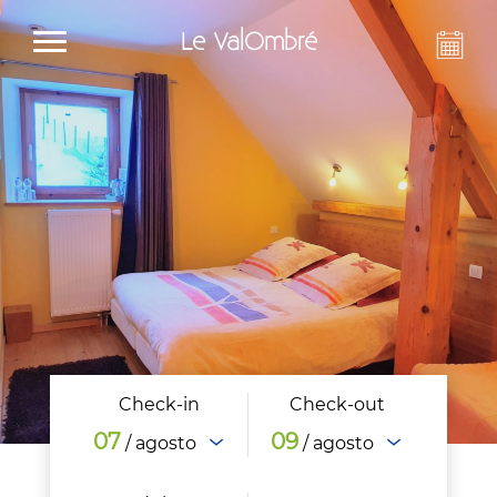
Le ValOmbré
Check-in
Check-out
07
09
/ agosto
/ agosto