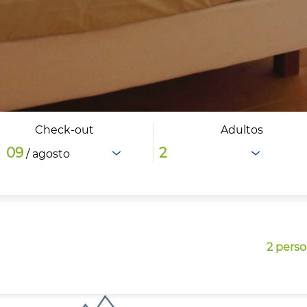
Check-out
Adultos
09
/ agosto
2 pers