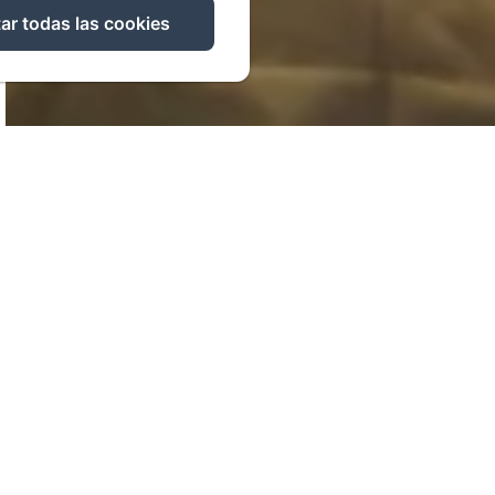
ar todas las cookies
Ducha