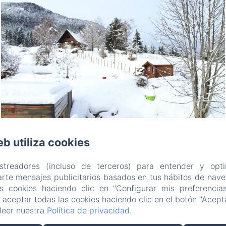
eb utiliza cookies
astreadores (incluso de terceros) para entender y opti
rte mensajes publicitarios basados en tus hábitos de naveg
as cookies haciendo clic en "Configurar mis preferencia
aceptar todas las cookies haciendo clic en el botón "Acepta
leer nuestra
Política de privacidad
.