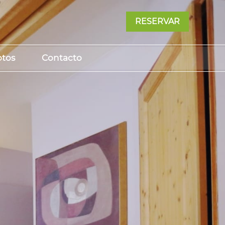
RESERVAR
otos
Contacto