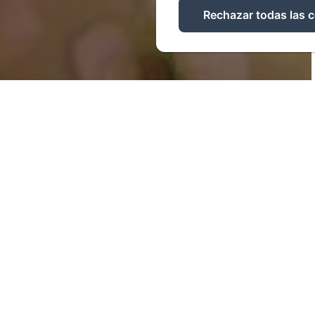
Rechazar todas las 
Wifi
Secador de p