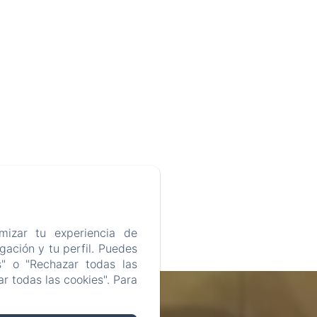
mizar tu experiencia de
ación y tu perfil. Puedes
s" o "Rechazar todas las
r todas las cookies". Para