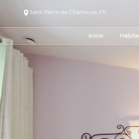
Saint-Pierre-de-Chartreuse, FR
Inicio
Habita